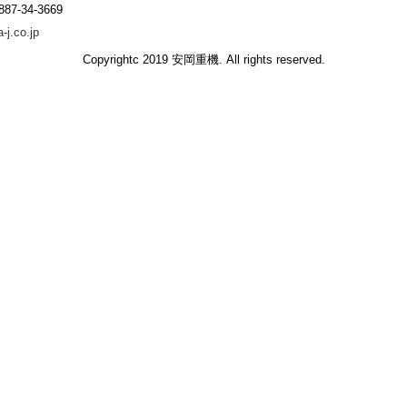
887-34-3669
-j.co.jp
Copyrightc 2019 安岡重機. All rights reserved.