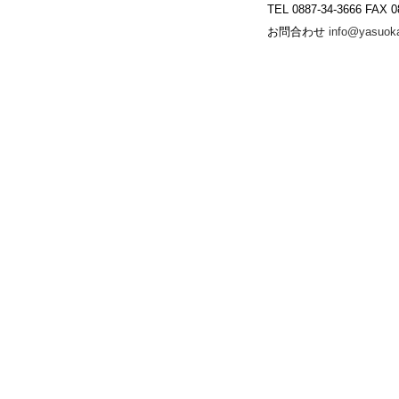
TEL 0887-34-3666 FAX 0
お問合わせ
info@yasuoka