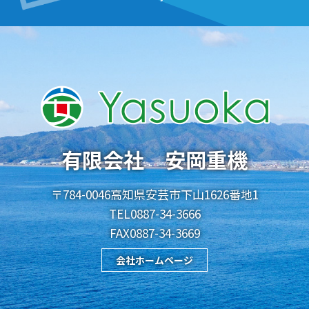
有限会社 安岡重機
〒784-0046高知県安芸市下山1626番地1
TEL0887-34-3666
FAX0887-34-3669
会社ホームページ